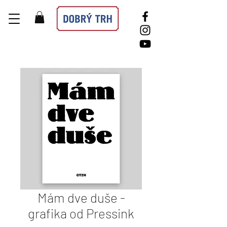
Mám dve duše -
grafika od Pressink