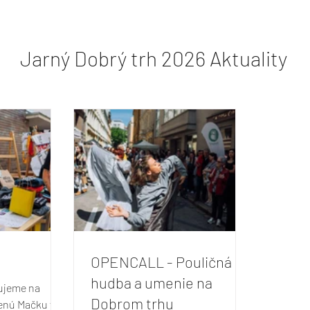
Jarný Dobrý trh 2026 Aktuality
OPENCALL - Pouličná
hudba a umenie na
vujeme na
Dobrom trhu
enú Mačku vo