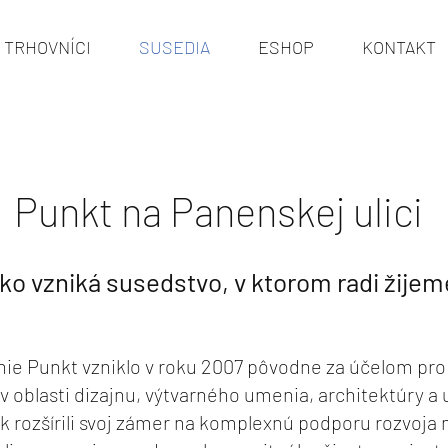
TRHOVNÍCI
SUSEDIA
ESHOP
KONTAKT
Punkt na Panenskej ulici
ko vzniká susedstvo, v ktorom radi žijem
ie Punkt vzniklo v roku 2007 pôvodne za účelom pro
 oblasti dizajnu, výtvarného umenia, architektúry a
 rozšírili svoj zámer na komplexnú podporu rozvoja