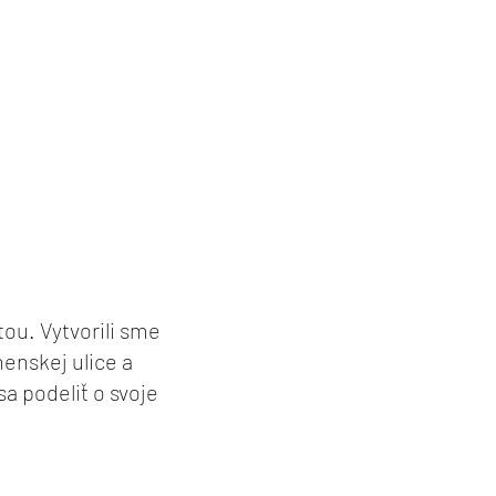
ou. Vytvorili sme
nenskej ulice a
a podeliť o svoje