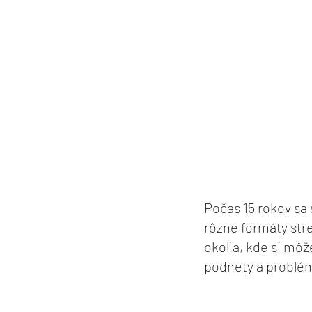
Počas 15 rokov sa
rôzne formáty stre
okolia, kde si môž
podnety a problé