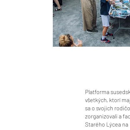
Platforma susedsk
všetkých, ktorí ma
sa o svojich rodič
zorganizovali a fa
Starého Lýcea na 