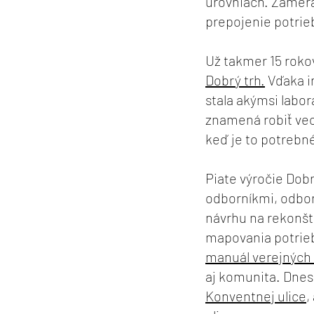
úrovniach. Zamera
prepojenie potri
Už takmer 15 roko
Dobrý trh.
Vďaka in
stala akýmsi labor
znamená robiť veci
keď je to potrebn
Piate výročie Dobr
odborníkmi, odbor
návrhu na rekonšt
mapovania potrieb
manuál verejných 
aj komunita. Dnes 
Konventnej ulice
,