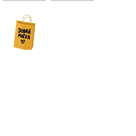
Kúpiť mačku
Newsletter
Kontakt​
Podporte nás