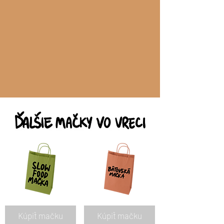
Kúpiť mačku
Kúpiť mačku