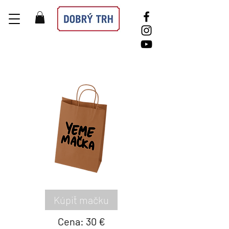
Kúpiť mačku
Cena: 30 €