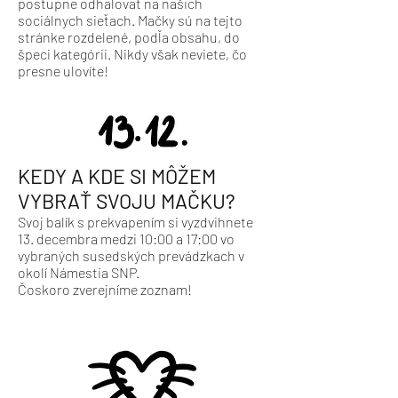
postupne odhaľovať na našich
sociálnych sieťach. Mačky sú na tejto
stránke rozdelené, podľa obsahu, do
špeci kategórii. Nikdy však neviete, čo
presne ulovíte!
KEDY A KDE SI MÔŽEM
VYBRAŤ SVOJU MAČKU?
Svoj balík s prekvapením si vyzdvihnete
13. decembra medzi 10:00 a 17:00 vo
vybraných susedských prevádzkach v
okolí Námestia SNP.
Čoskoro zverejníme zoznam!