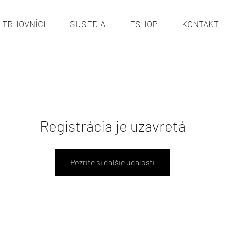
TRHOVNÍCI
SUSEDIA
ESHOP
KONTAKT
Registrácia je uzavretá
Pozrite si ďalšie udalosti