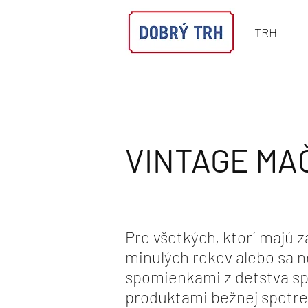
TRH
VINTAGE MA
Pre všetkých, ktorí majú z
minulých rokov alebo sa n
spomienkami z detstva sp
produktami bežnej spotre