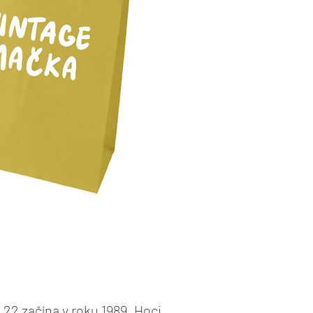
 22 začína v roku 1989. Hoci