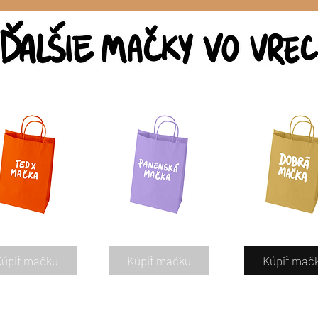
Kúpiť mačku
Kúpiť mačku
Kúpiť mač