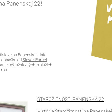
na Panenskej 22!
islave na Panenskej - info
j donášku od
Slovak Parcel
nie. Výťažok z týchto služieb
trhu.
STAROŽITNOSTI PANENSKÁ 22
História Starožitností na Panenskej